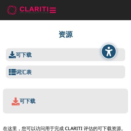

资源
可下载

词汇表


可下载
在这里，您可以访问用于完成 CLARITI 评估的可下载资源。