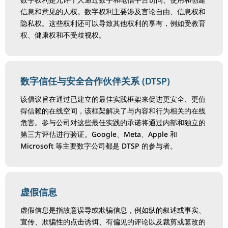
信息和意见的人权。数字权利主要涉及言论自由、信息权和
隐私权。这些权利还可以导致其他权利的享有，例如受教育
权、健康权和不受歧视权。
数字信任与安全合作伙伴关系 (DTSP)
该倡议旨在通过已建立的最佳实践框架来促进更安全、更值
得信赖的在线空间，该框架解决了与内容和行为相关的在线
危害。参与公司对这些最佳实践的承诺将通过内部和独立的
第三方评估进行验证。Google、Meta、Apple 和
Microsoft 等主要数字公司都是 DTSP 的参与者。
虚假信息
虚假信息是指故意误导或欺骗信息，例如纵的叙述或事实、
宣传、欺骗性的点击诱饵、有偏见的评论以及裁剪或篡改的