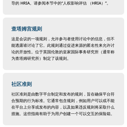
导的 HRIA。请参阅本节中的“人权影响评估 （HRIA）”。
查塔姆宫规则
这是会议的一项规则，允许参与者使用讨论中的信息，但不
能透露谁讨论了它。此规则通过促进来源的匿名性来允许讨
论的开放性。位于英国伦敦的皇家国际事务研究所（通常称
为查塔姆研究所）制定了该规则。
社区准则
社区准则是由数字平台制定和发布的规则，旨在确保平台符
合预期的行为标准。它通常包含规则，例如用户可以或不能
在平台上分享或发布的内容，以及如果违反规则将采取什么
措施。这些指南有助于为用户创建一个可以交互的保险箱。