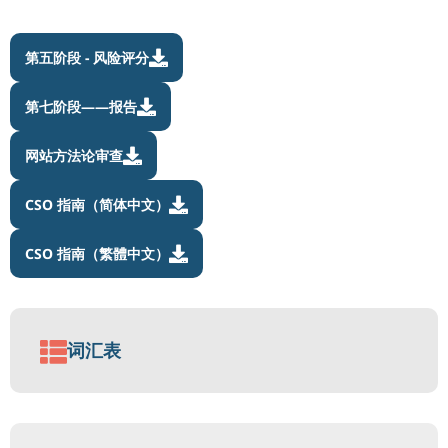
第五阶段 - 风险评分

第七阶段——报告

网站方法论审查

CSO 指南（简体中文）

CSO 指南（繁體中文）


词汇表