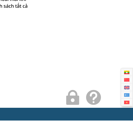
h sách tất cả

