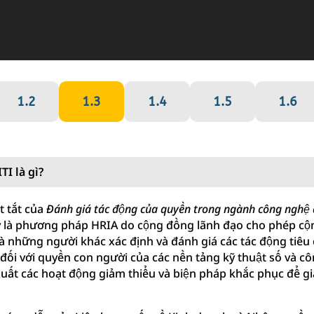
1.2
1.3
1.4
1.5
1.6
TI là gì?
ết tắt của
Đánh giá tác động của quyền trong ngành công nghệ
y là phương pháp HRIA do cộng đồng lãnh đạo cho phép cộ
à những người khác xác định và đánh giá các tác động tiêu 
đối với quyền con người của các nền tảng kỹ thuật số và cô
uất các hoạt động giảm thiểu và biện pháp khắc phục để gi