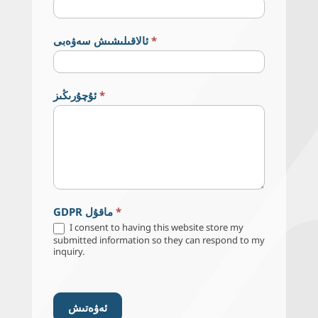
*
ئالاقىلىشىش سەۋەبى
*
ئۇچۇرىڭىز
*
GDPR ماقۇل
I consent to having this website store my
submitted information so they can respond to my
inquiry.
ئەۋەتىش