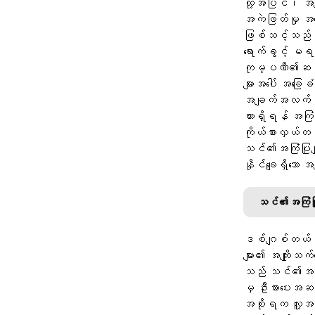
ထို့အပြင်၊ အချ
အကဲဖြတ်မှု အပ
ဖြစ်သင့်သည်။
ရောက်ခွင့် မရ
ကုမ္ပဏီ၏ဆန္ဒ
များအပေါ် အခြေ
အချက်အလက်အချို
ထားရှိရန် အကြ
ကိုယ်စားလှယ်တ
သင်၏အကြံပြုခ
နိုင်ချေရှိသော 
သင်၏အကြံပြုခ
ဒစ်ဂျစ်တယ်အခွင
များ၏ အကျိုးသ
သည် သင်၏အကြံပ
မှ ဦးစားပေးအဆင
အစိုးရက လူ့အခွ