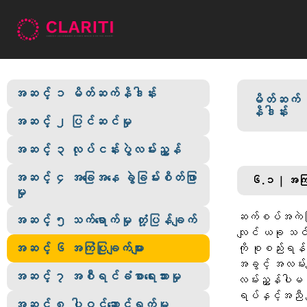
အဆင့် ၁ မိတ်ဆက်နိဒါန်း
အဆင့် ၁ မိတ်ဆက်နိဒါန်း
မိတ်ဆက်
အဆင့် ၂ ပြင်ဆင်မှု
နိဒါန်း
အဆင့် ၂ ပြင်ဆင်မှု
အဆင့် ၃ လုပ်ငန်းပွဲလမ်းညွှန်
အဆင့် ၃ လုပ်ငန်းပွဲလမ်းညွှန်
အဆင့် ၄ အခြေအနေ ခွဲခြမ်းစိတ်ဖြာ
မှု
အဆင့် ၄ အခြေအနေ ခွဲခြမ်းစိတ်ဖြာ
၆.၁ | အကြံပ
မှု
အဆင့် ၅ သက်ရောက်မှု တုံ့ပြန်ချက်
ဆက်စပ်အကဲဖြတ်ခ
အဆင့် ၅ သက်ရောက်မှု တုံ့ပြန်ချက်
အဆင့် ၆ အကြံပြုချက်များ
လျင် ယခု သင်
အဆင့် ၆ အကြံပြုချက်များ
ကို စုစည်းရန
အဆင့် ၇ အစီရင်ခံစာရေးသားမှု
အခွင့် အလမ်းမျာ
အဆင့် ၇ အစီရင်ခံစာရေးသားမှု
လမ်းညွှန်ပါမည
အဆင့် ၈ ပါဝင်ဆောင်ရွက်မှု
ရပ်နှင့်အညီ က
အဆင့် ၈ ပါဝင်ဆောင်ရွက်မှု