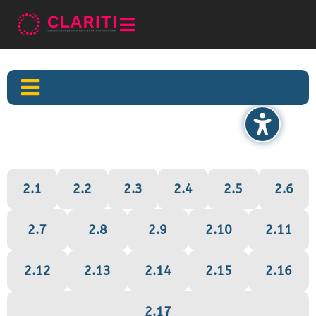


2.1
2.2
2.3
2.4
2.5
2.6
2.7
2.8
2.9
2.10
2.11
2.12
2.13
2.14
2.15
2.16
2.17