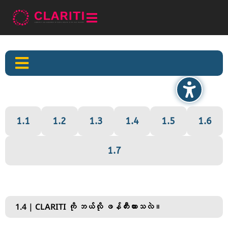


1.1
1.2
1.3
1.4
1.5
1.6
1.7
1.4 | CLARITI ကို ဘယ်လို ဖန်တီးထားသလဲ။